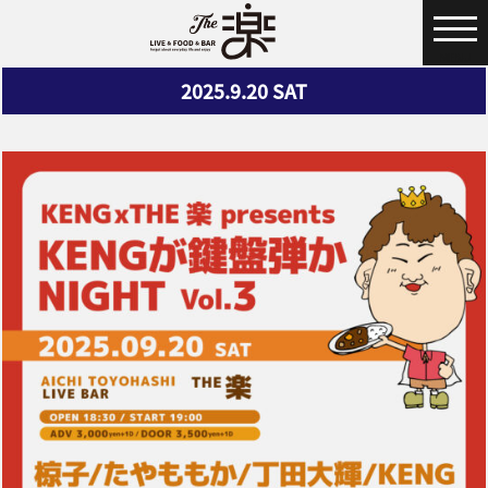
MENU
2025.9.20
SAT