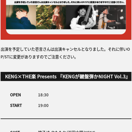
出演を予定していた壱言さんは出演キャンセルとなりました。それに伴いO
P/STに変更がありますのでご注意ください。
KENG×THE楽 Presents 『KENGが鍵盤弾かNIGHT Vol.3』
OPEN
18:30
START
19:00