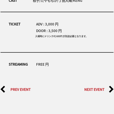
CAST
椋子/たやももか/丁田大輝/KENG
TICKET
ADV : 3,000 円
DOOR : 3,500 円
入場時にドリンク代 600円 が別途必要となります。
STREAMING
FREE 円
PREV EVENT
NEXT EVENT