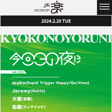
MENU
2024.2.20
TUE