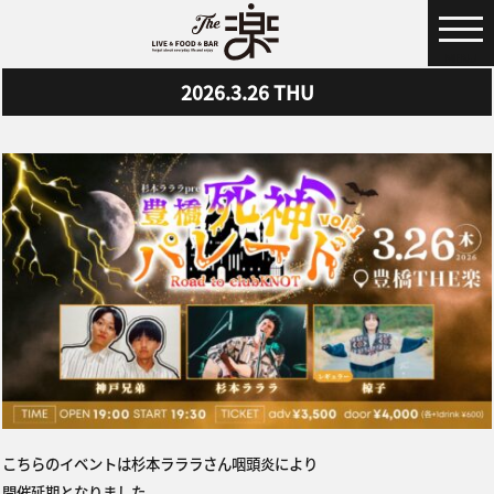
MENU
2026.3.26
THU
こちらのイベントは杉本ラララさん咽頭炎により
開催延期となりました。