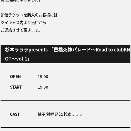
配信チケットを購入のお客様には
ツイキャス内より当店から
ご連絡させて頂きます。
杉本ラララpresents 「豊橋死神パレード〜Road to clubKN
OT〜vol.1」
OPEN
19:00
START
19:30
CAST
椋子/神戸兄弟/杉本ラララ