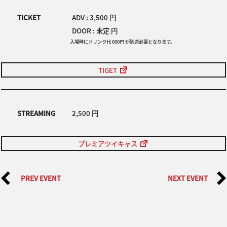
TICKET
ADV : 3,500 円
DOOR : 未定 円
入場時にドリンク代 600円 が別途必要となります。
TIGET
STREAMING
2,500 円
プレミアツイキャス
PREV EVENT
NEXT EVENT