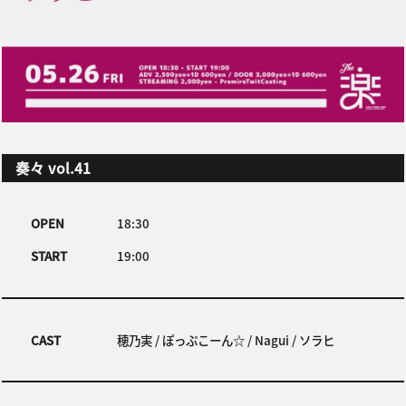
奏々 vol.41
OPEN
18:30
START
19:00
CAST
穂乃実 / ぽっぷこーん☆ / Nagui / ソラヒ