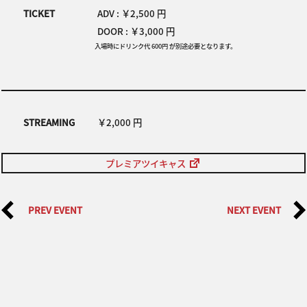
TICKET
ADV : ￥2,500 円
DOOR : ￥3,000 円
入場時にドリンク代 600円 が別途必要となります。
STREAMING
￥2,000 円
プレミアツイキャス
PREV EVENT
NEXT EVENT