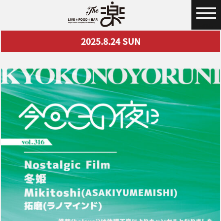
MENU
2025.8.24
SUN