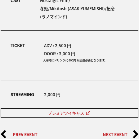
CAST
Nostalgic Film/
冬姫/Mikitoshi(ASAKIYUMEMISHI)/拓磨
(ラノマインド)
TICKET
ADV : 2,500 円
DOOR : 3,000 円
入場時にドリンク代 600円 が別途必要となります。
STREAMING
2,000 円
プレミアツイキャス
PREV EVENT
NEXT EVENT