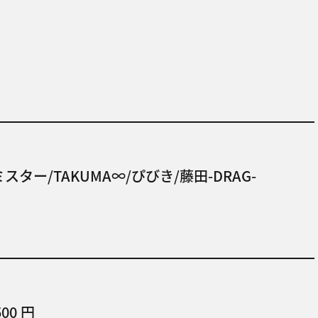
スター/TAKUMA∞/ぴびき/藤田-DRAG-
500 円