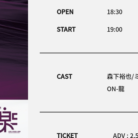
OPEN
18:30
START
19:00
CAST
森下裕也/ミ
ON-龍
TICKET
ADV : 2,