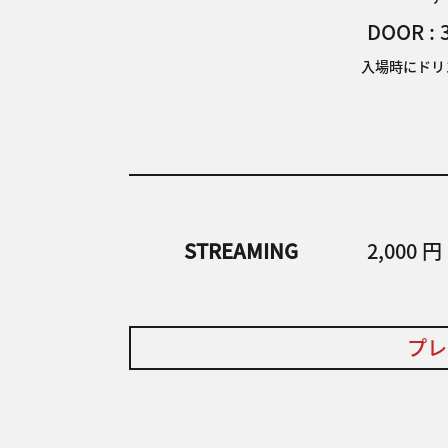
DOOR : 
入場時にドリン
STREAMING
2,000 円
プ