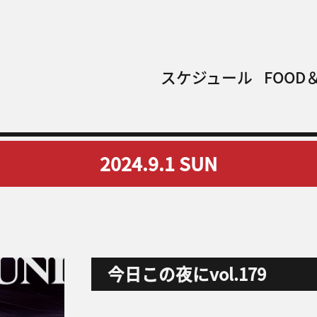
スケジュール
FOOD＆
2024.9.1
SUN
今日この夜にvol.179