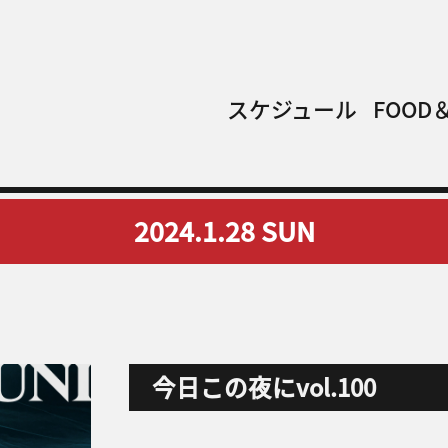
スケジュール
FOOD＆
2024.1.28
SUN
今日この夜にvol.100