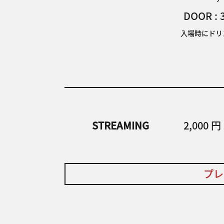
DOOR : 
入場時にドリン
STREAMING
2,000 円
プ