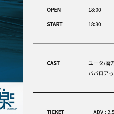
OPEN
18:00
START
18:30
CAST
ユータ/雪
ババロアっ
TICKET
ADV : 2,